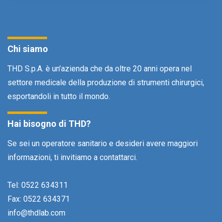
Chi siamo
THD S.p.A. è un’azienda che da oltre 20 anni opera nel
settore medicale della produzione di strumenti chirurgici,
esportandoli in tutto il mondo.
Hai bisogno di THD?
Se sei un operatore sanitario e desideri avere maggiori
informazioni, ti invitiamo a contattarci.
Tel: 0522 634311
Fax: 0522 634371
info@thdlab.com