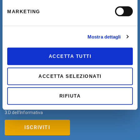
MARKETING
Mostra dettagli
ACCETTA TUTTI
ACCETTA SELEZIONATI
Ho preso visione dell'
Informativa Privacy estesa
ed
RIFIUTA
acconsento al trattamento dei miei dati personali da parte di THD
per finalità di marketing/comunicazione come indicato al punto
3.D dell'Informativa