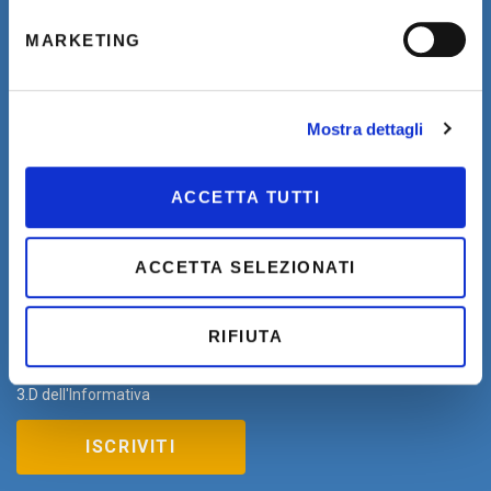
MARKETING
Mostra dettagli
ACCETTA TUTTI
ACCETTA SELEZIONATI
Ho preso visione dell'
Informativa Privacy estesa
ed
RIFIUTA
acconsento al trattamento dei miei dati personali da parte di THD
per finalità di marketing/comunicazione come indicato al punto
3.D dell'Informativa