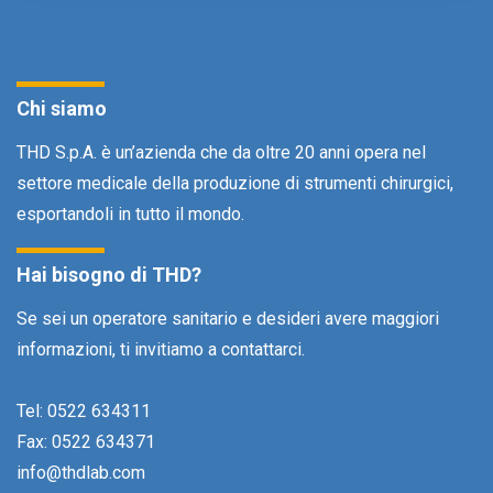
Chi siamo
THD S.p.A. è un’azienda che da oltre 20 anni opera nel
settore medicale della produzione di strumenti chirurgici,
esportandoli in tutto il mondo.
Hai bisogno di THD?
Se sei un operatore sanitario e desideri avere maggiori
informazioni, ti invitiamo a contattarci.
Tel: 0522 634311
Fax: 0522 634371
info@thdlab.com